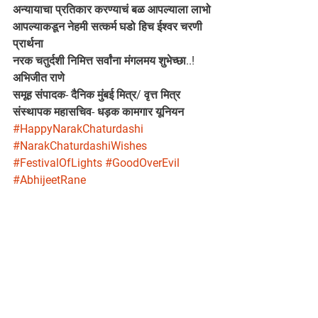
अन्यायाचा प्रतिकार करण्याचं बळ आपल्याला लाभो 
आपल्याकडून नेहमी सत्कर्म घडो हिच ईश्वर चरणी 
प्रार्थना
नरक चतुर्दशी निमित्त सर्वांना मंगलमय शुभेच्छा..!
अभिजीत राणे 
समूह संपादक- दैनिक मुंबई मित्र/ वृत्त मित्र
संस्थापक महासचिव- धड़क कामगार यूनियन
#HappyNarakChaturdashi
#NarakChaturdashiWishes
#FestivalOfLights
#GoodOverEvil
#AbhijeetRane