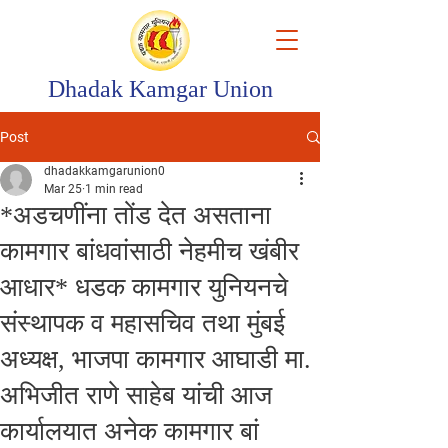
Dhadak Kamgar Union
Post
dhadakkamgarunion0
Mar 25
1 min read
*अडचणींना तोंड देत असताना
कामगार बांधवांसाठी नेहमीच खंबीर
आधार* धडक कामगार युनियनचे
संस्थापक व महासचिव तथा मुंबई
अध्यक्ष, भाजपा कामगार आघाडी मा.
अभिजीत राणे साहेब यांची आज
कार्यालयात अनेक कामगार बां