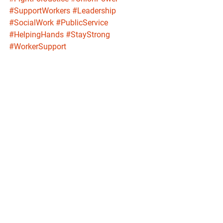
#SupportWorkers
#Leadership
#SocialWork
#PublicService
#HelpingHands
#StayStrong
#WorkerSupport